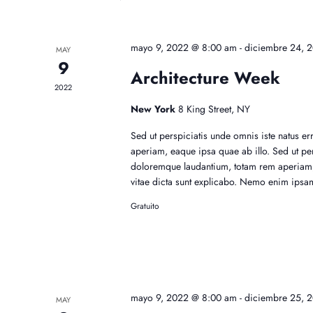
mayo 9, 2022 @ 8:00 am
-
diciembre 24, 
MAY
9
Architecture Week
2022
New York
8 King Street, NY
Sed ut perspiciatis unde omnis iste natus e
aperiam, eaque ipsa quae ab illo. Sed ut per
doloremque laudantium, totam rem aperiam, e
vitae dicta sunt explicabo. Nemo enim ipsa
Gratuito
mayo 9, 2022 @ 8:00 am
-
diciembre 25, 
MAY