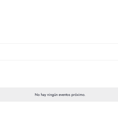
Inicio
Quiénes Somos
Servicio Técnico
C
No hay ningún eventos próximo.