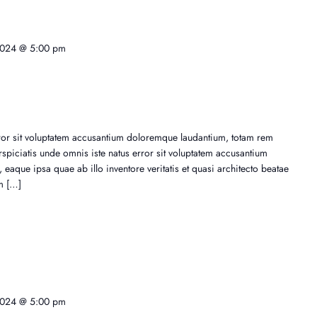
2024 @ 5:00 pm
rror sit voluptatem accusantium doloremque laudantium, totam rem
spiciatis unde omnis iste natus error sit voluptatem accusantium
aque ipsa quae ab illo inventore veritatis et quasi architecto beatae
m […]
2024 @ 5:00 pm