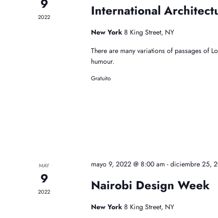
9
International Architec
2022
New York
8 King Street, NY
There are many variations of passages of Lo
humour.
Gratuito
mayo 9, 2022 @ 8:00 am
-
diciembre 25, 
MAY
9
Nairobi Design Week
2022
New York
8 King Street, NY