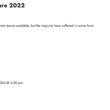
ture 2022
rem Ipsum available, but the majority have suffered in some form
2024 @ 5:00 pm