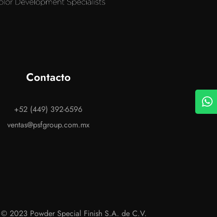
Contacto
+52 (449) 392-6596
ventas@psfgroup.com.mx
© 2023 Powder Special Finish S.A. de C.V.