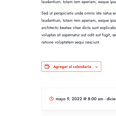
laudantium, totam rem aperiam, eaque ipsa
Sed ut perspiciatis unde omnis iste natus 
laudantium, totam rem aperiam, eaque ipsa 
architecto beatae vitae dicta sunt explic
voluptas sit aspernatur aut odit aut fugit,
ratione voluptatem sequi nesciunt.
Agregar al calendario
mayo 9, 2022 @ 8:00 am
-
dici