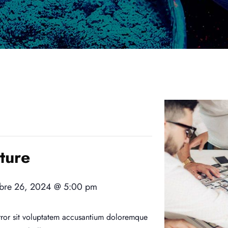
ture
bre 26, 2024 @ 5:00 pm
error sit voluptatem accusantium doloremque