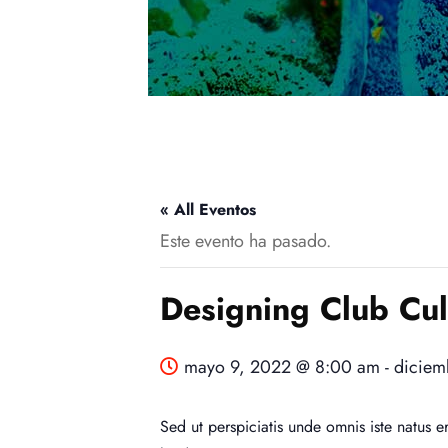
« All Eventos
Este evento ha pasado.
Designing Club Cul
mayo 9, 2022 @ 8:00 am
-
diciem
Sed ut perspiciatis unde omnis iste natus 