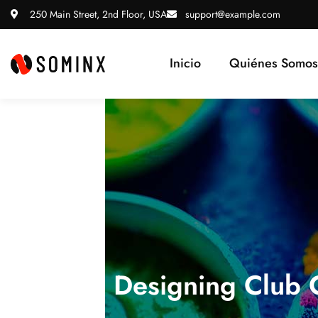
250 Main Street, 2nd Floor, USA
support@example.com
Inicio
Quiénes Somos
Designing Club 