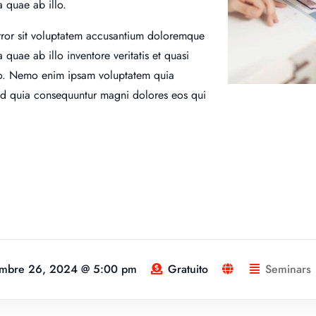
 quae ab illo.
error sit voluptatem accusantium doloremque
quae ab illo inventore veritatis et quasi
abo. Nemo enim ipsam voluptatem quia
 sed quia consequuntur magni dolores eos qui
embre 26, 2024 @ 5:00 pm
Gratuito
Seminars