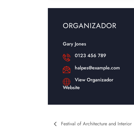
ORGANIZADOR
Gary Jones
0123 456 789
halpes@example.com
View Organizador
Website
Festival of Architecture and Interior